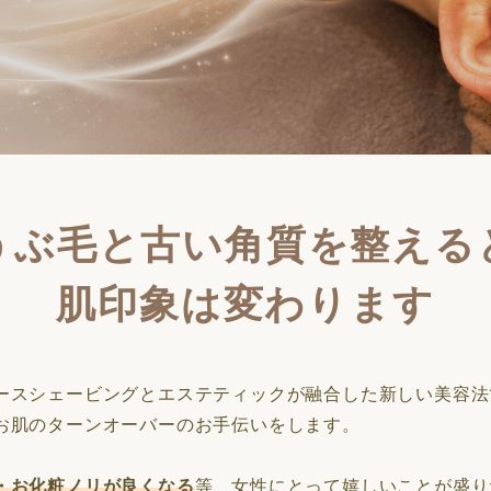
うぶ毛と古い角質を整える
肌印象は変わります
ースシェービングとエステティックが融合した新しい美容法
お肌のターンオーバーのお手伝いをします。
・お化粧ノリが良くなる
等、女性にとって嬉しいことが盛り