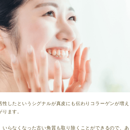
活性したというシグナルが真皮にも伝わりコラーゲンが増え
がります。
、いらなくなった古い角質も取り除くことができるので、あ