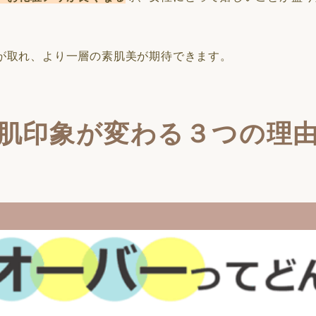
が取れ、より一層の素肌美が期待できます。
肌印象が変わる３つの理