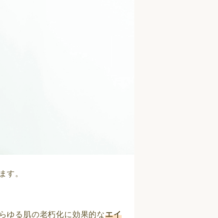
ます。
らゆる肌の老朽化に効果的な
エイ