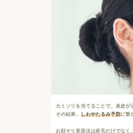
カミソリを当てることで、表皮が
その結果、
しわやたるみ予防
に繋
お顔そり美容法は産毛だけでなく