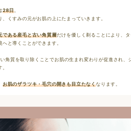
は
28日
。
り、くすみの元がお肌の上にたまっていきます。
元である産毛と古い角質層
だけを優しく剃ることにより、タ
境へと導くことができます。
古い角質を取り除くことでお肌の生まれ変わりが促進され、
す。
、
お肌のザラツキ・毛穴の開きも目立たなく
なります。