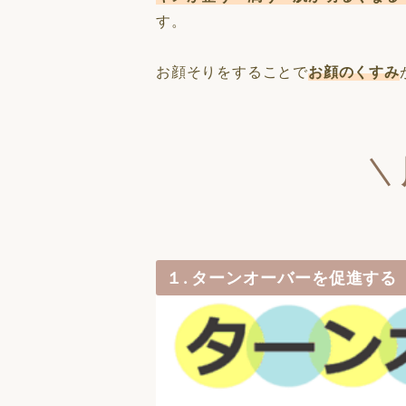
す。
お顔そりをすることで
お顔のくすみ
１. ターンオーバーを促進する