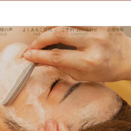
様の声
よくあるご質問
ご予約･お問合わせ
店舗情報
OICE
FAQ
CONTACT
ACCESS