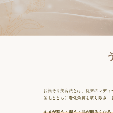
お顔そり美容法とは、従来のレディ
産毛とともに老化角質を取り除き、
キメが整う・潤う・肌が明るくなる