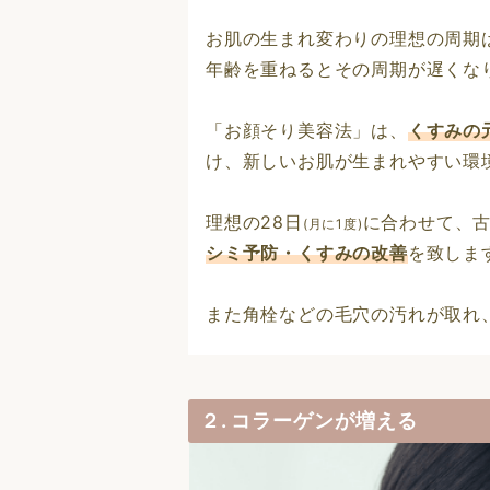
お肌の生まれ変わりの理想の周期
年齢を重ねるとその周期が遅くな
「お顔そり美容法」は、
くすみの
け、新しいお肌が生まれやすい環
理想の28日
に合わせて、
(月に1度)
シミ予防・くすみの改善
を致しま
また角栓などの毛穴の汚れが取れ
２.
コラーゲンが増える